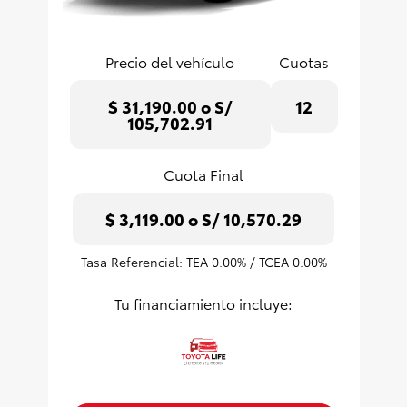
Precio del vehículo
Cuotas
$ 31,190.00 o S/
12
105,702.91
Cuota Final
$ 3,119.00 o S/ 10,570.29
Tasa Referencial: TEA
0.00
% / TCEA
0.00
%
Tu financiamiento incluye: