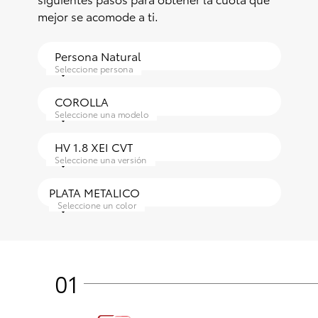
mejor se acomode a ti.
Consultas
Reclamos
0-800-00669
Seleccione persona
Seleccione una modelo
Seleccione una versión
Seleccione un color
01