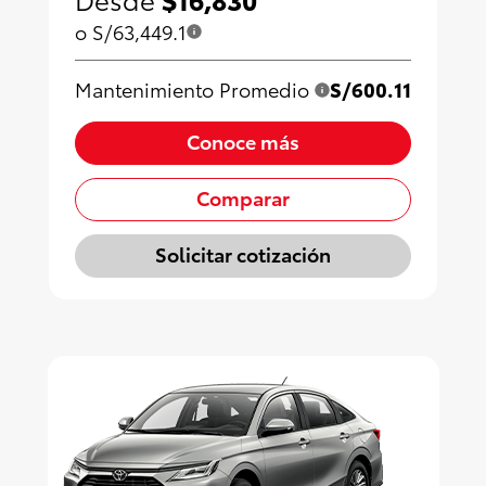
o S/63,449.1
Mantenimiento Promedio
S/600.11
Conoce más
Comparar
Solicitar cotización