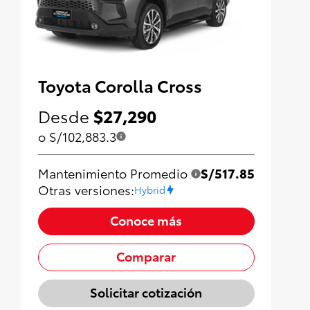
Toyota Corolla Cross
Desde
$27,290
o S/102,883.3
Mantenimiento Promedio
S/517.85
Otras versiones:
Hybrid
Conoce más
Comparar
Solicitar cotización