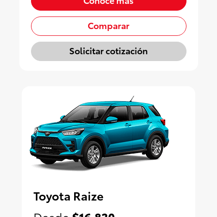
Comparar
Solicitar cotización
Toyota Raize
Desde
$16,830