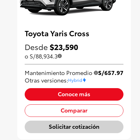
Toyota Yaris Cross
Desde
$23,590
o S/88,934.3
Mantenimiento Promedio
S/657.97
Otras versiones:
Hybrid
Conoce más
Comparar
Solicitar cotización