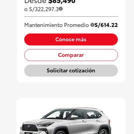
o S/322,297.3
Mantenimiento Promedio
S/614.22
Conoce más
Comparar
Solicitar cotización