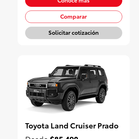
Comparar
Solicitar cotización
Toyota Land Cruiser Prado
Desde
$85,490