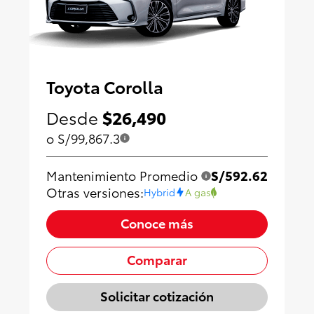
Toyota Corolla
Desde
$26,490
o S/99,867.3
Mantenimiento Promedio
S/592.62
Otras versiones:
Hybrid
A gas
Conoce más
Comparar
Solicitar cotización