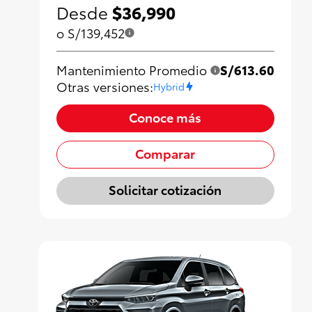
Desde
$36,990
o S/139,452
Mantenimiento Promedio
S/613.60
Otras versiones:
Hybrid
Conoce más
Comparar
Solicitar cotización