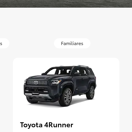
s
Familiares
Toyota 4Runner