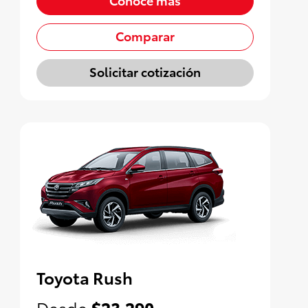
Comparar
Solicitar cotización
Toyota Rush
Desde
$23,290