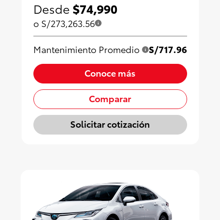
Desde
$74,990
o S/273,263.56
Mantenimiento Promedio
S/717.96
Conoce más
Comparar
Solicitar cotización