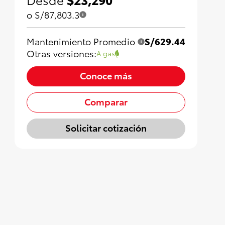
o S/87,803.3
Mantenimiento Promedio
S/629.44
Otras versiones:
A gas
Conoce más
Comparar
Solicitar cotización