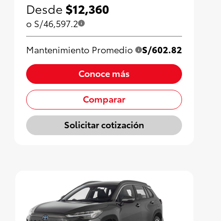
Desde
$12,360
o S/46,597.2
Mantenimiento Promedio
S/602.82
Conoce más
Comparar
Solicitar cotización