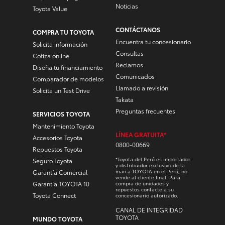
Noticias
Toyota Value
CONTÁCTANOS
COMPRA TU TOYOTA
Encuentra tu concesionario
Solicita información
Consultas
Cotiza online
Reclamos
Diseña tu financiamiento
Comunicados
Comparador de modelos
Llamado a revisión
Solicita un Test Drive
Takata
Preguntas frecuentes
SERVICIOS TOYOTA
Mantenimiento Toyota
LÍNEA GRATUITA*
Accesorios Toyota
0800-00669
Repuestos Toyota
*Toyota del Perú es importador
Seguro Toyota
y distribuidor exclusivo de la
marca TOYOTA en el Perú, no
Garantía Comercial
vende al cliente final. Para
Garantía TOYOTA 10
compra de unidades y
repuestos contacte a su
Toyota Connect
concesionario autorizado.
CANAL DE INTEGRIDAD
TOYOTA
MUNDO TOYOTA