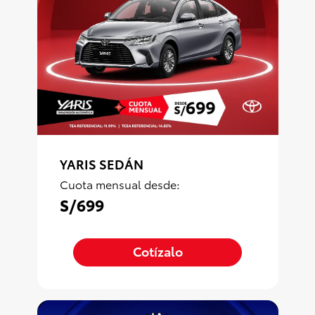
YARIS SEDÁN
Cuota mensual desde:
S/699
Cotízalo