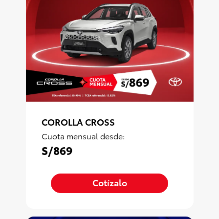
COROLLA CROSS
Cuota mensual desde:
S/869
Cotízalo