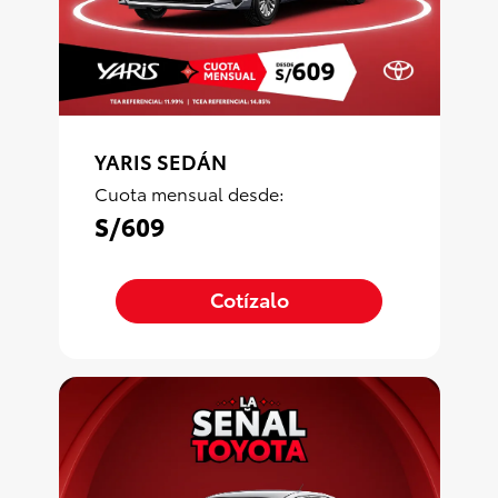
YARIS SEDÁN
Cuota mensual desde:
S/609
Cotízalo