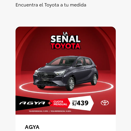
Encuentra el Toyota a tu medida
Consultas
Reclamos
0-800-00669
AGYA