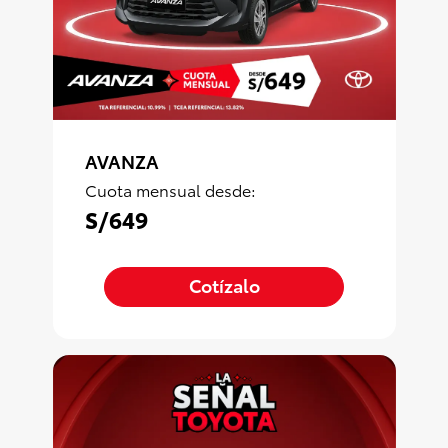
AVANZA
Cuota mensual desde:
S/649
Cotízalo