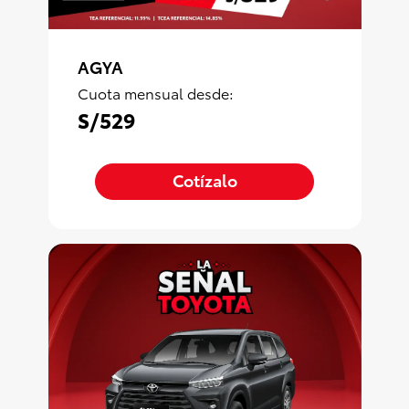
AGYA
Cuota mensual desde:
S/529
Cotízalo