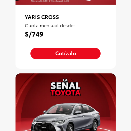
YARIS CROSS
Cuota mensual desde:
S/749
Cotízalo