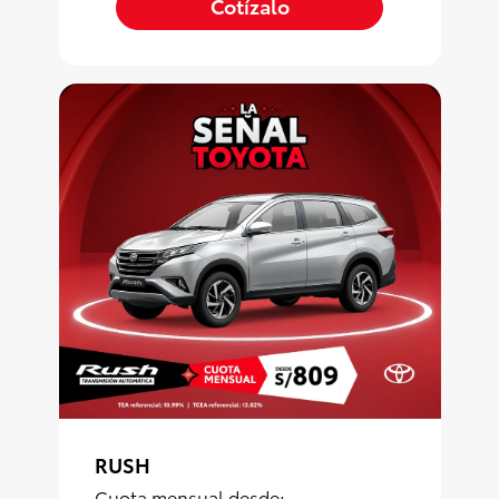
Cotízalo
RUSH
Cuota mensual desde: