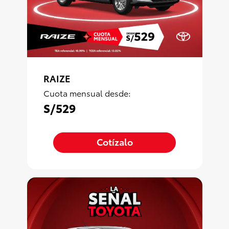
RAIZE
Cuota mensual desde:
S/529
Cotízalo