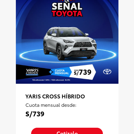
YARIS CROSS HÍBRIDO
Cuota mensual desde:
S/739
Cotízalo