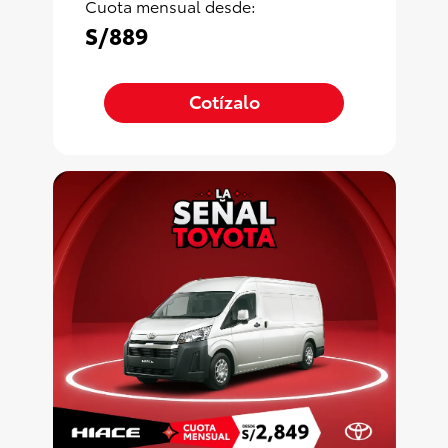
Cuota mensual desde:
S/889
Cotízalo