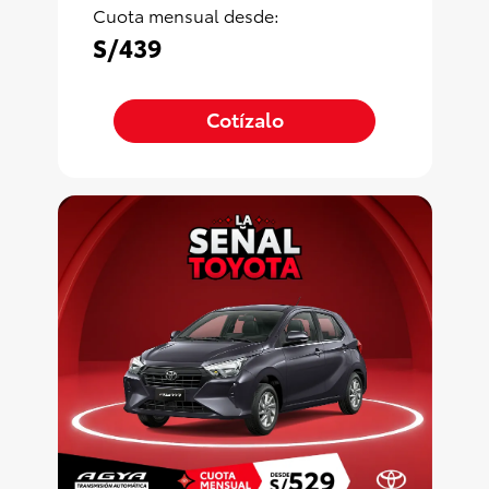
Cuota mensual desde:
S/439
Cotízalo