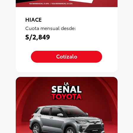
HIACE
Cuota mensual desde:
S/2,849
Cotízalo