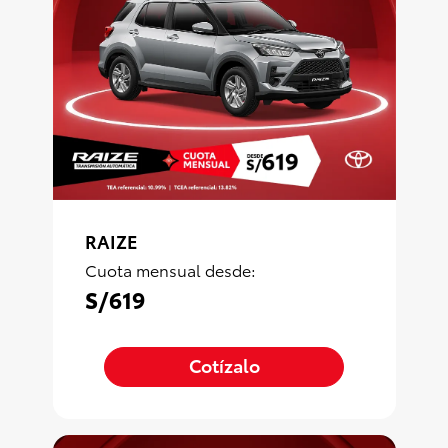
RAIZE
Cuota mensual desde:
S/619
Cotízalo