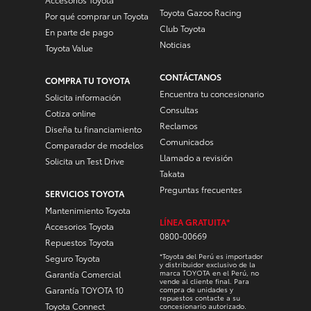
Toyota Gazoo Racing
Por qué comprar un Toyota
Club Toyota
En parte de pago
Noticias
Toyota Value
CONTÁCTANOS
COMPRA TU TOYOTA
Encuentra tu concesionario
Solicita información
Consultas
Cotiza online
Reclamos
Diseña tu financiamiento
Comunicados
Comparador de modelos
Llamado a revisión
Solicita un Test Drive
Takata
Preguntas frecuentes
SERVICIOS TOYOTA
Mantenimiento Toyota
LÍNEA GRATUITA*
Accesorios Toyota
0800-00669
Repuestos Toyota
*Toyota del Perú es importador
Seguro Toyota
y distribuidor exclusivo de la
marca TOYOTA en el Perú, no
Garantía Comercial
vende al cliente final. Para
Garantía TOYOTA 10
compra de unidades y
repuestos contacte a su
Toyota Connect
concesionario autorizado.