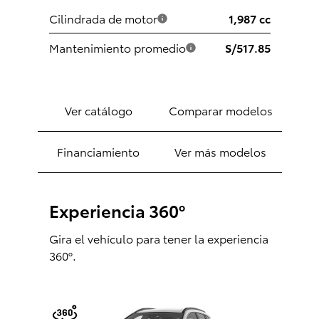
Cilindrada de motor
1,987 cc
Consultas
Reclamos
0-800-00669
Mantenimiento promedio
S/517.85
Ver catálogo
Comparar modelos
Financiamiento
Ver más modelos
Experiencia 360º
Gira el vehículo para tener la experiencia
360º.