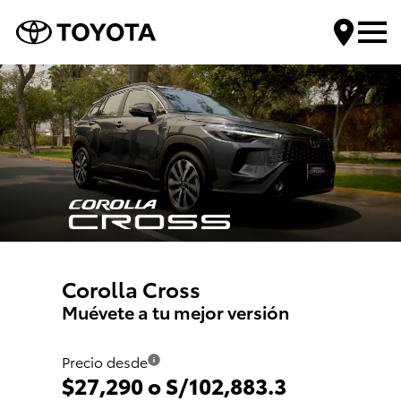
Encuentra tu Toyota
Compra tu Toyota
Servicios Toyota
Mundo Toyota
Corolla Cross
Muévete a tu mejor versión
Contáctanos
Precio desde
$27,290 o S/102,883.3