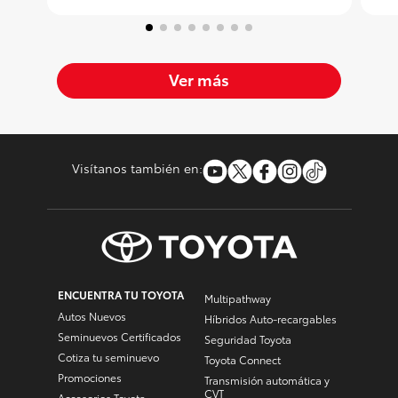
Ver más
Visítanos también en:
ENCUENTRA TU TOYOTA
Multipathway
Autos Nuevos
Híbridos Auto-recargables
Seminuevos Certificados
Seguridad Toyota
Cotiza tu seminuevo
Toyota Connect
Promociones
Transmisión automática y
CVT
Accesorios Toyota