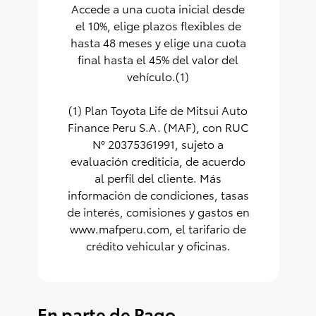
Accede a una cuota inicial desde
el 10%, elige plazos flexibles de
hasta 48 meses y elige una cuota
final hasta el 45% del valor del
vehículo.(1)
(1) Plan Toyota Life de Mitsui Auto
Finance Peru S.A. (MAF), con RUC
N° 20375361991, sujeto a
evaluación crediticia, de acuerdo
al perfil del cliente. Más
información de condiciones, tasas
de interés, comisiones y gastos en
www.mafperu.com
, el tarifario de
crédito vehicular y oficinas.
En parte de Pago