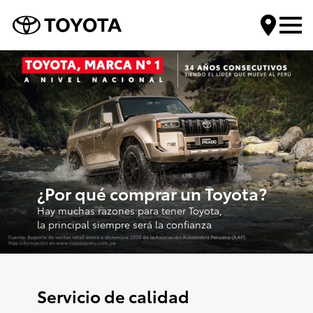
Encuentra tu Toyota
Compra tu Toyota
Servicios Toyota
¿Por qué comprar un Toyota?
Mundo Toyota
Hay muchas razones para tener Toyota,
la principal siempre será la confianza
Contáctanos
Servicio de calidad