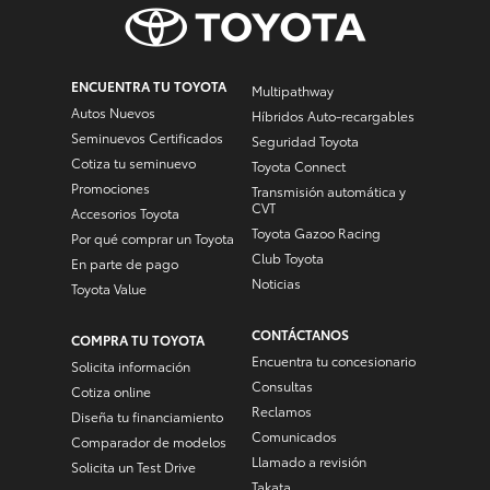
ENCUENTRA TU TOYOTA
Multipathway
Autos Nuevos
Híbridos Auto-recargables
Seminuevos Certificados
Seguridad Toyota
Cotiza tu seminuevo
Toyota Connect
Promociones
Transmisión automática y
CVT
Accesorios Toyota
Toyota Gazoo Racing
Por qué comprar un Toyota
Club Toyota
En parte de pago
Noticias
Toyota Value
CONTÁCTANOS
COMPRA TU TOYOTA
Encuentra tu concesionario
Solicita información
Consultas
Cotiza online
Reclamos
Diseña tu financiamiento
Comunicados
Comparador de modelos
Llamado a revisión
Solicita un Test Drive
Takata