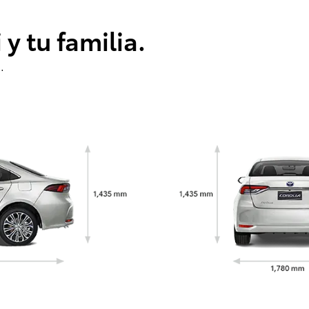
y tu familia.
.