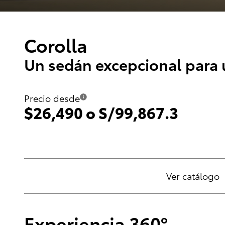
Corolla
Un sedán excepcional para 
Precio desde
$26,490 o S/99,867.3
Ver catálogo
Experiencia 360º