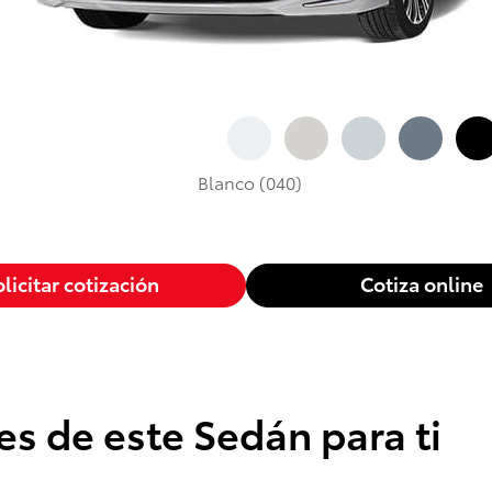
Blanco (040)
licitar cotización
Cotiza online
es de este Sedán para ti