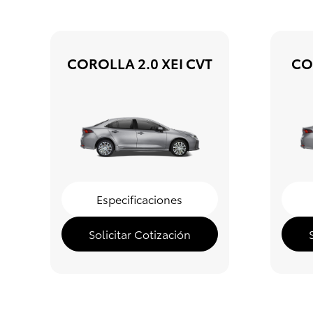
COROLLA 2.0 XEI CVT
CO
Especificaciones
Solicitar Cotización