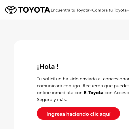
Encuentra tu Toyota
Compra tu Toyota
Menu
Flotante
¡Hola !
Tu solicitud ha sido enviada al concesiona
comunicará contigo. Recuerda que puedes
online inmediata con
E-Toyota
con Accesor
Seguro y más.
Ingresa haciendo clic aquí