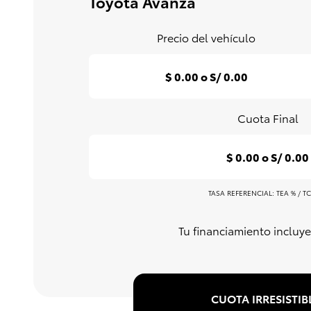
Toyota Avanza
Precio del vehículo
$ 0.00 o S/ 0.00
Cuota Final
$ 0.00 o S/ 0.00
TASA REFERENCIAL: TEA % / T
Tu financiamiento incluye
CUOTA IRRESISTIB