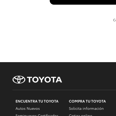
C
ENCUENTRA TU TOYOTA
COMPRA TU TOYOTA
Autos Nuevos
Solicita información
Seminuevos Certificados
Cotiza online