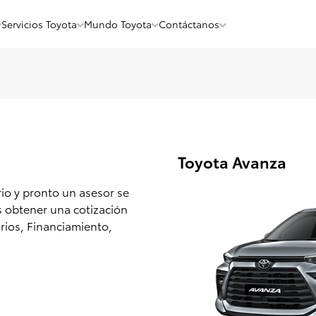
Servicios Toyota
Mundo Toyota
Contáctanos
Toyota Avanza
rio y pronto un asesor se
 obtener una cotización
ios, Financiamiento,