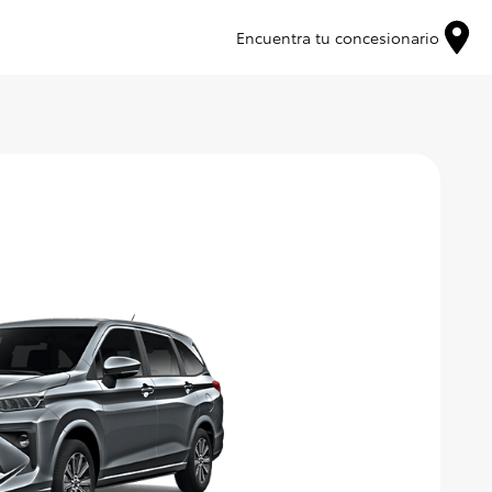
Encuentra tu concesionario