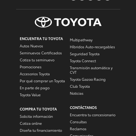
ENCUENTRA TU TOYOTA
Multipathway
Autos Nuevos
Híbridos Auto-recargables
Seminuevos Certificados
Seguridad Toyota
Cotiza tu seminuevo
Toyota Connect
Promociones
Transmisión automática y
CVT
Accesorios Toyota
Toyota Gazoo Racing
Por qué comprar un Toyota
Club Toyota
En parte de pago
Noticias
Toyota Value
CONTÁCTANOS
COMPRA TU TOYOTA
Encuentra tu concesionario
Solicita información
Consultas
Cotiza online
Reclamos
Diseña tu financiamiento
Comunicados