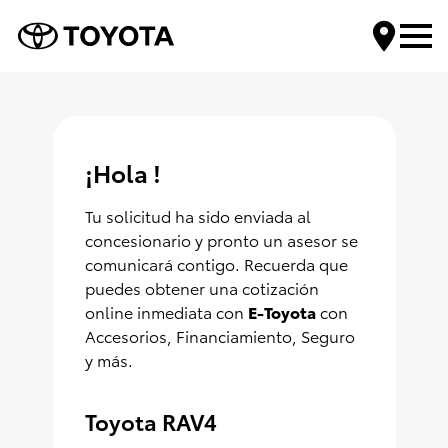
Encuentra tu Toyota
¡Hola !
Compra tu Toyota
Tu solicitud ha sido enviada al
Servicios Toyota
concesionario y pronto un asesor se
comunicará contigo. Recuerda que
puedes obtener una cotización
Mundo Toyota
online inmediata con
E-Toyota
con
Accesorios, Financiamiento, Seguro
Contáctanos
y más.
Toyota RAV4