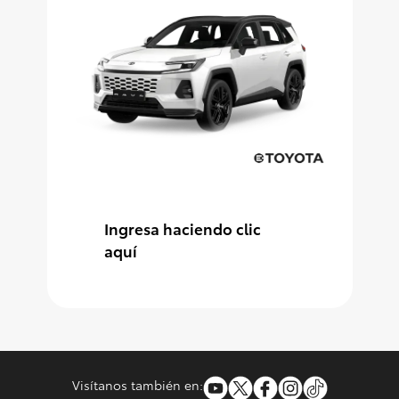
Consultas
Reclamos
0-800-00669
Ingresa haciendo clic
aquí
Visítanos también en: