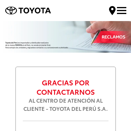
Encuentra tu Toyota
Compra tu Toyota
Servicios Toyota
GRACIAS POR
Mundo Toyota
CONTACTARNOS
AL CENTRO DE ATENCIÓN AL
Contáctanos
CLIENTE - TOYOTA DEL PERÚ S.A.