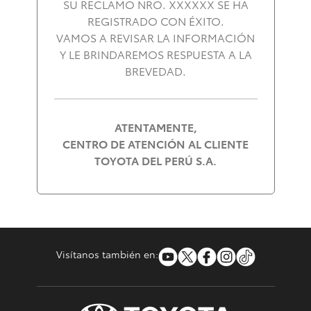
SU RECLAMO NRO. XXXXXX SE HA
REGISTRADO CON ÉXITO.
Consultas
Reclamos
0-800-00669
VAMOS A REVISAR LA INFORMACIÓN
Y LE BRINDAREMOS RESPUESTA A LA
BREVEDAD.
ATENTAMENTE,
CENTRO DE ATENCIÓN AL CLIENTE
TOYOTA DEL PERÚ S.A.
Visítanos también en: