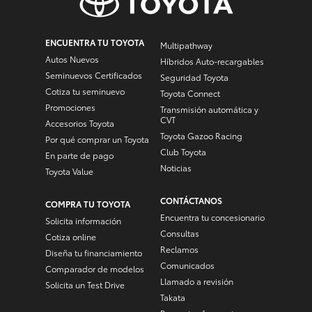
ENCUENTRA TU TOYOTA
Multipathway
Autos Nuevos
Híbridos Auto-recargables
Seminuevos Certificados
Seguridad Toyota
Cotiza tu seminuevo
Toyota Connect
Promociones
Transmisión automática y
CVT
Accesorios Toyota
Toyota Gazoo Racing
Por qué comprar un Toyota
Club Toyota
En parte de pago
Noticias
Toyota Value
CONTÁCTANOS
COMPRA TU TOYOTA
Encuentra tu concesionario
Solicita información
Consultas
Cotiza online
Reclamos
Diseña tu financiamiento
Comunicados
Comparador de modelos
Llamado a revisión
Solicita un Test Drive
Takata