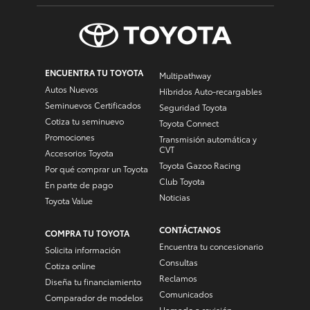
ENCUENTRA TU TOYOTA
Multipathway
Autos Nuevos
Híbridos Auto-recargables
Seminuevos Certificados
Seguridad Toyota
Cotiza tu seminuevo
Toyota Connect
Promociones
Transmisión automática y
CVT
Accesorios Toyota
Toyota Gazoo Racing
Por qué comprar un Toyota
Club Toyota
En parte de pago
Noticias
Toyota Value
CONTÁCTANOS
COMPRA TU TOYOTA
Encuentra tu concesionario
Solicita información
Consultas
Cotiza online
Reclamos
Diseña tu financiamiento
Comunicados
Comparador de modelos
Llamado a revisión