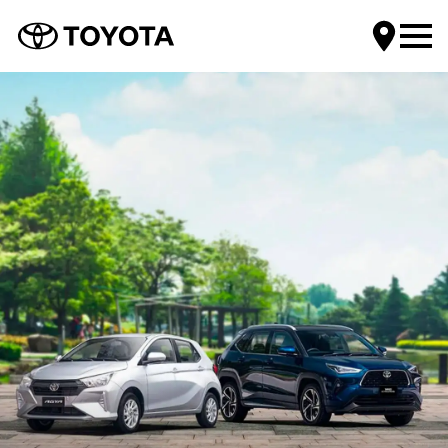
Encuentra tu Toyota
Compra tu Toyota
Servicios Toyota
Mundo Toyota
Contáctanos