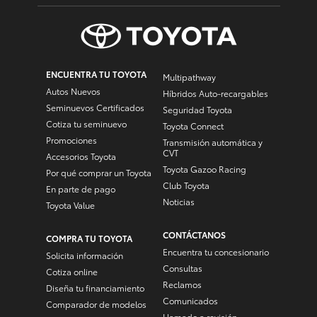
ENCUENTRA TU TOYOTA
Multipathway
Autos Nuevos
Híbridos Auto-recargables
Seminuevos Certificados
Seguridad Toyota
Cotiza tu seminuevo
Toyota Connect
Promociones
Transmisión automática y
CVT
Accesorios Toyota
Toyota Gazoo Racing
Por qué comprar un Toyota
Club Toyota
En parte de pago
Noticias
Toyota Value
CONTÁCTANOS
COMPRA TU TOYOTA
Encuentra tu concesionario
Solicita información
Consultas
Cotiza online
Reclamos
Diseña tu financiamiento
Comunicados
Comparador de modelos
Llamado a revisión