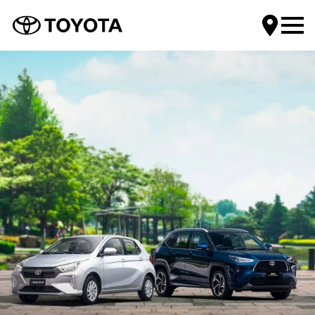
Encuentra tu Toyota
Compra tu Toyota
Servicios Toyota
Mundo Toyota
Contáctanos