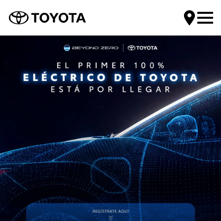
Encuentra tu Toyota
Compra tu Toyota
Servicios Toyota
Mundo Toyota
Contáctanos