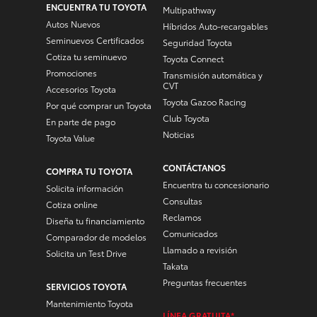
ENCUENTRA TU TOYOTA
Multipathway
Autos Nuevos
Híbridos Auto-recargables
Seminuevos Certificados
Seguridad Toyota
Cotiza tu seminuevo
Toyota Connect
Promociones
Transmisión automática y
CVT
Accesorios Toyota
Toyota Gazoo Racing
Por qué comprar un Toyota
Club Toyota
En parte de pago
Noticias
Toyota Value
CONTÁCTANOS
COMPRA TU TOYOTA
Encuentra tu concesionario
Solicita información
Consultas
Cotiza online
Reclamos
Diseña tu financiamiento
Comunicados
Comparador de modelos
Llamado a revisión
Solicita un Test Drive
Takata
Preguntas frecuentes
SERVICIOS TOYOTA
Mantenimiento Toyota
LÍNEA GRATUITA*