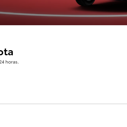
ota
24 horas.