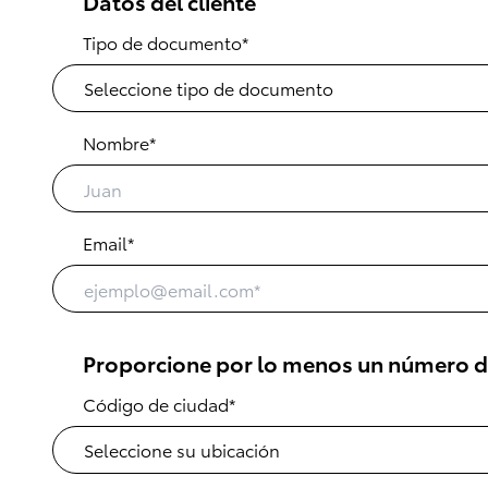
Datos del cliente
Tipo de documento*
Nombre*
Email*
Proporcione por lo menos un número d
Código de ciudad*