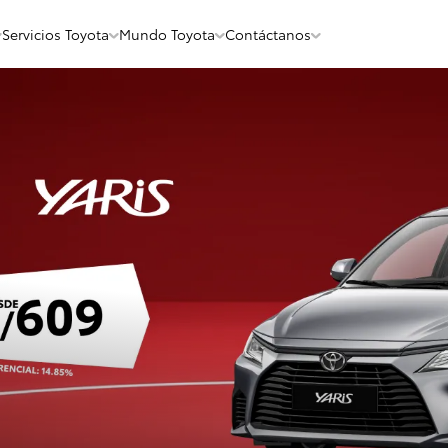
Servicios Toyota
Mundo Toyota
Contáctanos