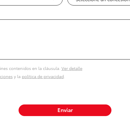
fines contenidos en la cláusula.
Ver detalle
iciones
y la
política de privacidad
.
Enviar