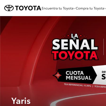
Encuentra tu Toyota
Compra tu Toyota
Menu
Flotante
Yaris