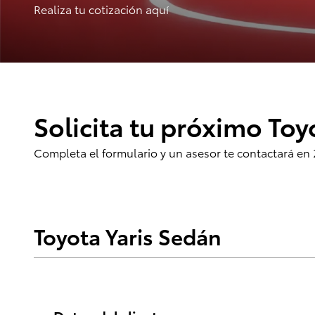
Realiza tu cotización aquí
Solicita tu próximo Toy
Completa el formulario y un asesor te contactará en 
Toyota Yaris Sedán