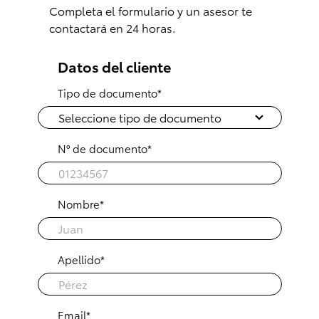
Completa el formulario y un asesor te
Consultas
Reclamos
0-800-00669
contactará en 24 horas.
Datos del cliente
Tipo de documento*
N° de documento*
Nombre*
Apellido*
Email*