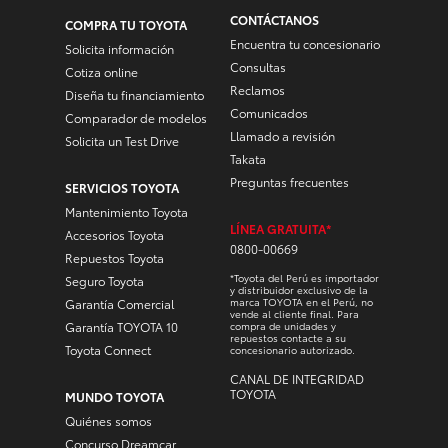
CONTÁCTANOS
COMPRA TU TOYOTA
Encuentra tu concesionario
Solicita información
Consultas
Cotiza online
Reclamos
Diseña tu financiamiento
Comunicados
Comparador de modelos
Llamado a revisión
Solicita un Test Drive
Takata
Preguntas frecuentes
SERVICIOS TOYOTA
Mantenimiento Toyota
LÍNEA GRATUITA*
Accesorios Toyota
0800-00669
Repuestos Toyota
*Toyota del Perú es importador
Seguro Toyota
y distribuidor exclusivo de la
marca TOYOTA en el Perú, no
Garantía Comercial
vende al cliente final. Para
Garantía TOYOTA 10
compra de unidades y
repuestos contacte a su
Toyota Connect
concesionario autorizado.
CANAL DE INTEGRIDAD
TOYOTA
MUNDO TOYOTA
Quiénes somos
Concurso Dreamcar