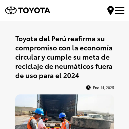
Encuentra tu Toyota
Toyota del Perú reafirma su
compromiso con la economía
Compra tu Toyota
circular y cumple su meta de
reciclaje de neumáticos fuera
Servicios Toyota
de uso para el 2024
Mundo Toyota
Ene. 14, 2025
Contáctanos