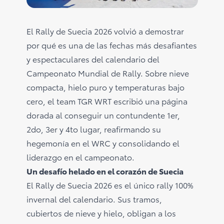
Consultas
Reclamos
0-800-00669
El Rally de Suecia 2026 volvió a demostrar
por qué es una de las fechas más desafiantes
y espectaculares del calendario del
Campeonato Mundial de Rally. Sobre nieve
compacta, hielo puro y temperaturas bajo
cero, el team TGR WRT escribió una página
dorada al conseguir un contundente 1er,
2do, 3er y 4to lugar, reafirmando su
hegemonía en el WRC y consolidando el
liderazgo en el campeonato.
Un desafío helado en el corazón de Suecia
El Rally de Suecia 2026 es el único rally 100%
invernal del calendario. Sus tramos,
cubiertos de nieve y hielo, obligan a los