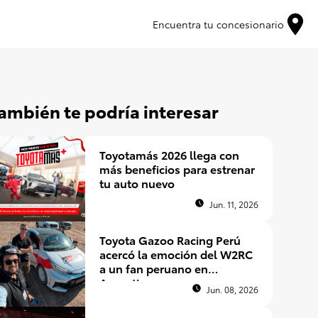
Encuentra tu concesionario
ambién te podría interesar
Toyotamás 2026 llega con
más beneficios para estrenar
tu auto nuevo
Jun. 11, 2026
Toyota Gazoo Racing Perú
acercó la emoción del W2RC
a un fan peruano en
Argentina
Jun. 08, 2026