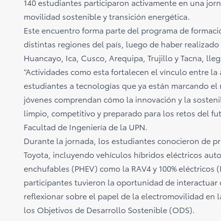
140 estudiantes participaron activamente en una jorn
movilidad sostenible y transición energética.
Este encuentro forma parte del programa de formaci
distintas regiones del país, luego de haber realizado
Huancayo, Ica, Cusco, Arequipa, Trujillo y Tacna, ll
“Actividades como esta fortalecen el vínculo entre la
estudiantes a tecnologías que ya están marcando el
jóvenes comprendan cómo la innovación y la sostenib
limpio, competitivo y preparado para los retos del fu
Facultad de Ingeniería de la UPN.
Durante la jornada, los estudiantes conocieron de pr
Toyota, incluyendo vehículos híbridos eléctricos aut
enchufables (PHEV) como la RAV4 y 100% eléctricos (
participantes tuvieron la oportunidad de interactuar 
reflexionar sobre el papel de la electromovilidad en
los Objetivos de Desarrollo Sostenible (ODS).