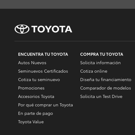
ENCUENTRA TU TOYOTA
COMPRA TU TOYOTA
Autos Nuevos
Solicita información
Seminuevos Certificados
Cotiza online
Cotiza tu seminuevo
Diseña tu financiamiento
Promociones
Comparador de modelos
Accesorios Toyota
Solicita un Test Drive
Por qué comprar un Toyota
En parte de pago
Toyota Value