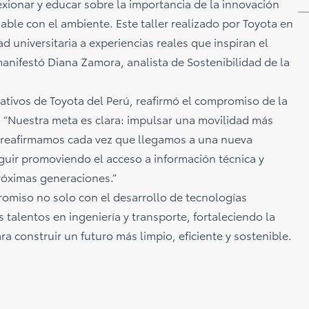
xionar y educar sobre la importancia de la innovación
able con el ambiente. Este taller realizado por Toyota en
d universitaria a experiencias reales que inspiran el
manifestó Diana Zamora, analista de Sostenibilidad de la
ativos de Toyota del Perú, reafirmó el compromiso de la
: “Nuestra meta es clara: impulsar una movilidad más
 Lo reafirmamos cada vez que llegamos a una nueva
guir promoviendo el acceso a información técnica y
róximas generaciones.”
promiso no solo con el desarrollo de tecnologías
talentos en ingeniería y transporte, fortaleciendo la
a construir un futuro más limpio, eficiente y sostenible.