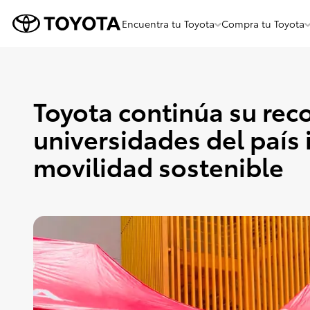
Encuentra tu Toyota
Compra tu Toyota
Menu
Flotante
Toyota continúa su reco
universidades del país
movilidad sostenible