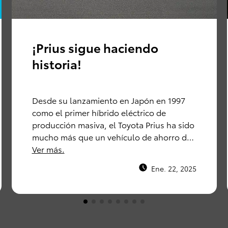
¡Prius sigue haciendo
historia!
Desde su lanzamiento en Japón en 1997
como el primer híbrido eléctrico de
producción masiva, el Toyota Prius ha sido
mucho más que un vehículo de ahorro de
gasolina.
Ver más.
Ene. 22, 2025