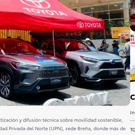
C
In
ización y difusión técnica sobre movilidad sostenible,
sidad Privada del Norte (UPN), sede Breña, donde más de
T