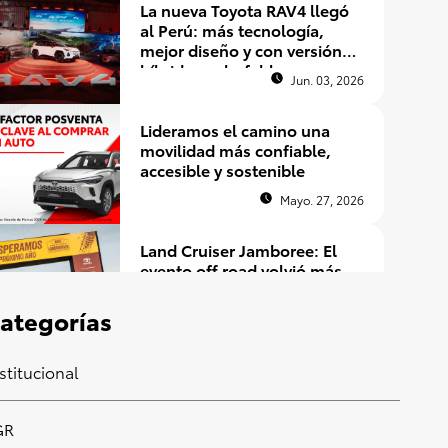
La nueva Toyota RAV4 llegó
al Perú: más tecnología,
mejor diseño y con versión
híbrida enchufable
Jun. 03, 2026
Lideramos el camino una
movilidad más confiable,
accesible y sostenible
Mayo. 27, 2026
Land Cruiser Jamboree: El
evento off road volvió más
grande que nunca
ategorías
Abr. 27, 2026
Rally en Perú 2026:
stitucional
calendario completo del
Campeonato ACP y Caminos
GR
del Inca
Feb. 27, 2026