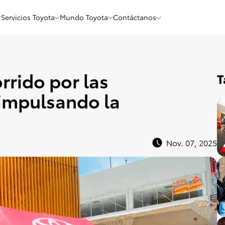
Servicios Toyota
Mundo Toyota
Contáctanos
rrido por las
T
 impulsando la
Nov. 07, 2025