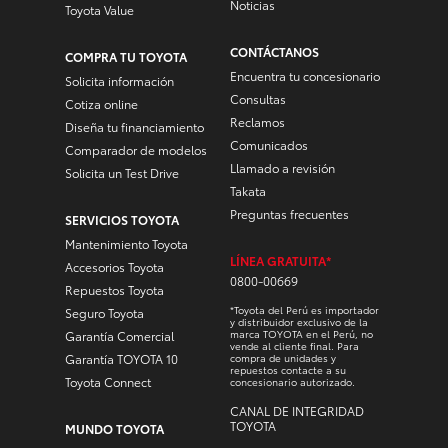
Noticias
Toyota Value
CONTÁCTANOS
COMPRA TU TOYOTA
Encuentra tu concesionario
Solicita información
Consultas
Cotiza online
Reclamos
Diseña tu financiamiento
Comunicados
Comparador de modelos
Llamado a revisión
Solicita un Test Drive
Takata
Preguntas frecuentes
SERVICIOS TOYOTA
Mantenimiento Toyota
LÍNEA GRATUITA*
Accesorios Toyota
0800-00669
Repuestos Toyota
*Toyota del Perú es importador
Seguro Toyota
y distribuidor exclusivo de la
marca TOYOTA en el Perú, no
Garantía Comercial
vende al cliente final. Para
Garantía TOYOTA 10
compra de unidades y
repuestos contacte a su
Toyota Connect
concesionario autorizado.
CANAL DE INTEGRIDAD
TOYOTA
MUNDO TOYOTA