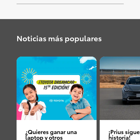
Noticias más populares
¿Quieres ganar una
¡Prius sigu
laptop y otros
historia!