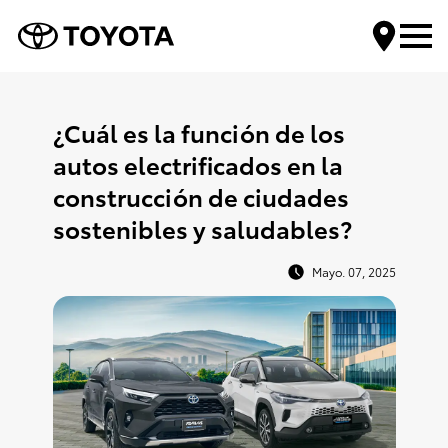
Encuentra tu Toyota
¿Cuál es la función de los
autos electrificados en la
Compra tu Toyota
construcción de ciudades
sostenibles y saludables?
Servicios Toyota
Mayo. 07, 2025
Mundo Toyota
Contáctanos