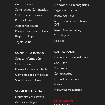
Autos Nuevos
Híbridos Auto-recargables
Seminuevos Certificados
Seguridad Toyota
Cotiza tu seminuevo
Toyota Connect
Promociones
Transmisión automática y
CVT
Accesorios Toyota
Toyota Gazoo Racing
Por qué comprar un Toyota
Club Toyota
En parte de pago
Noticias
Toyota Value
CONTÁCTANOS
COMPRA TU TOYOTA
Encuentra tu concesionario
Solicita información
Consultas
Cotiza online
Reclamos
Diseña tu financiamiento
Comunicados
Comparador de modelos
Llamado a revisión
Solicita un Test Drive
Takata
Preguntas frecuentes
SERVICIOS TOYOTA
Mantenimiento Toyota
LÍNEA GRATUITA*
Accesorios Toyota